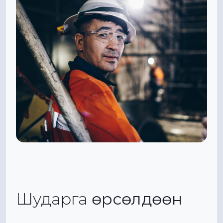
Шударга
өрсөлдөөн