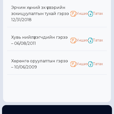
Эрчим хүчний эх үүсвэрийн
зохицуулалтын тухай гэрээ
Унших
Татах
12/31/2018
Хувь нийлүүлэгчдийн гэрээ
Унших
Татах
– 06/08/2011
Хөрөнгө оруулалтын гэрээ
Унших
Татах
– 10/06/2009