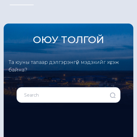
ОЮУ ТОЛГОЙ
Та юуны талаар дэлгэрэнгүй мэдэхийг хүсэж
байна?