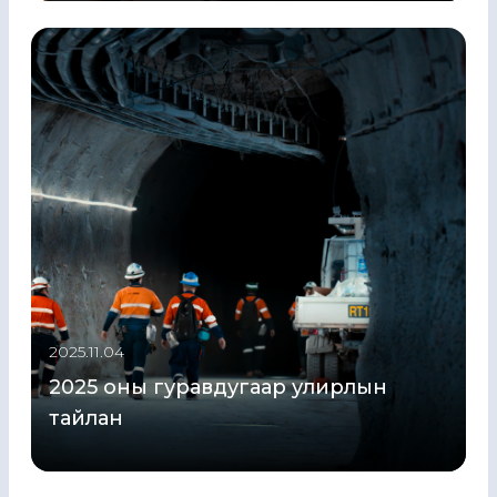
2025.11.04
2025 оны гуравдугаар улирлын
тайлан