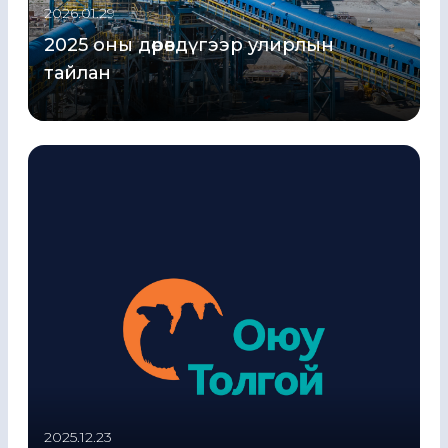
2026.01.29
2025 оны дөрөвдүгээр улирлын
тайлан
2025.12.23