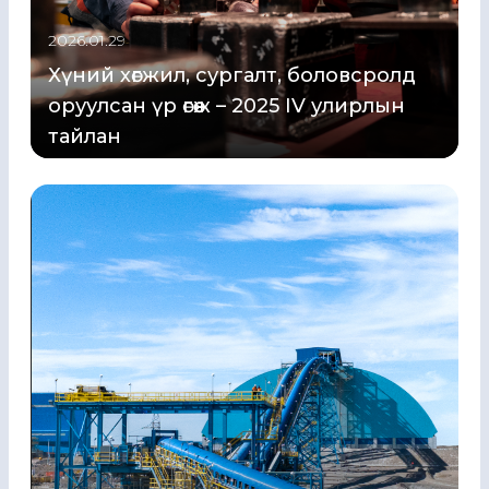
2026.01.29
Хүний хөгжил, сургалт, боловсролд
оруулсан үр өгөөж – 2025 IV улирлын
тайлан