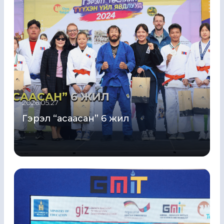
2026.05.27
Гэрэл “асаасан” 6 жил