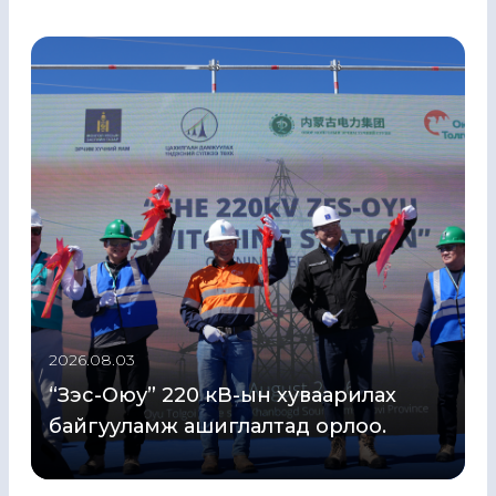
2026.08.03
“Зэс-Оюу” 220 кВ-ын хуваарилах
байгууламж ашиглалтад орлоо.