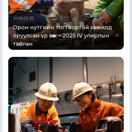
2026.01.29
Орон нутгийн тогтвортой хөгжилд
оруулсан үр өгөөж – 2025 IV улирлын
тайлан