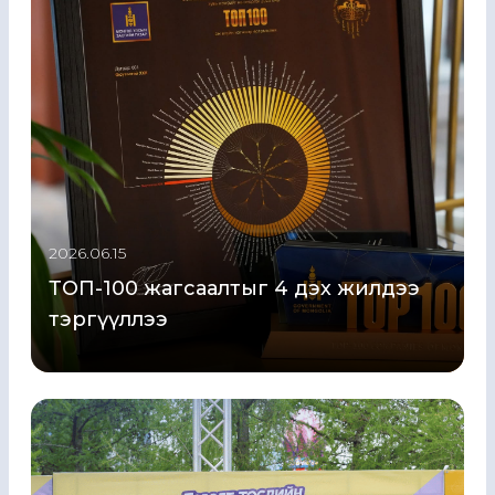
2026.06.15
ТОП-100 жагсаалтыг 4 дэх жилдээ
тэргүүллээ